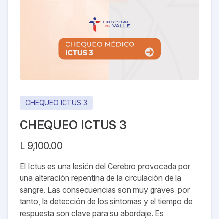
CHEQUEO ICTUS 3
CHEQUEO ICTUS 3
Precio
L 9,100.00
El Ictus es una lesión del Cerebro provocada por
una alteración repentina de la circulación de la
sangre. Las consecuencias son muy graves, por
tanto, la detección de los síntomas y el tiempo de
respuesta son clave para su abordaje. Es